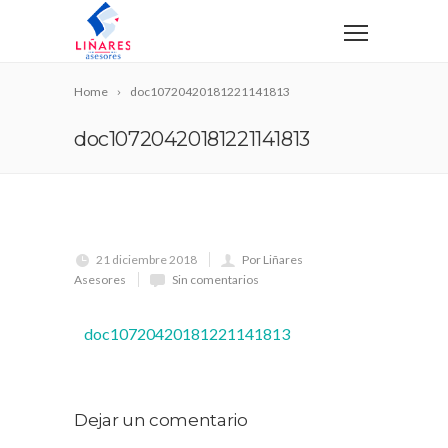
Home
doc10720420181221141813
doc10720420181221141813
21 diciembre 2018
Por Liñares
Asesores
Sin comentarios
doc10720420181221141813
Dejar un comentario