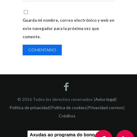
Guarda mi nombre, correo electrónico y web en
este navegador para la próxima vez que
comente.
© 2016 Todos los derechos reservados |
Aviso legal
|
Política de privacidad
|
Política de cookies
|
Privacidad correos
|
Créditos