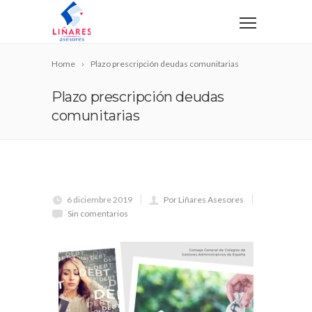
Home
Plazo prescripción deudas comunitarias
Plazo prescripción deudas
comunitarias
6 diciembre 2019
Por Liñares Asesores
Sin comentarios